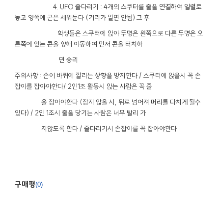
4. UFO 줄다리기 : 4개의 스쿠터를 줄을 연결하여 일렬로
놓고 양쪽에 콘은 세워둔다 (거리가 멀면 안됨) 그 후
학생들은 스쿠터에 앉아 두명은 왼쪽으로 다른 두명은 오
른쪽에 있는 콘을 향해 이동하여 먼저 콘을 터치하
면 승리
주의사항 : 손이 바퀴에 깔리는 상황을 방지한다 / 스쿠터에 앉을시 꼭 손
잡이를 잡아야한다/ 2인1조 활동시 앉는 사람은 꼭 줄
을 잡아야한다 (잡지 않을 시, 뒤로 넘어져 머리를 다치게 될수
있다) / 2인 1조시 줄을 당기는 사람은 너무 빨리 가
지않도록 한다 / 줄다리기시 손잡이를 꼭 잡아야한다
구매평
0