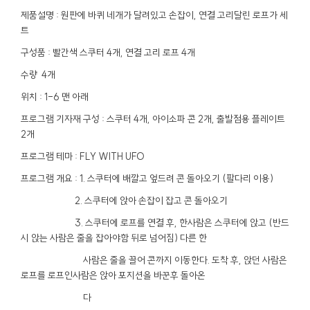
제품설명 : 원판에 바퀴 네개가 달려있고 손잡이, 연결 고리달린 로프가 세
트
구성품 : 빨간색 스쿠터 4개, 연결 고리 로프 4개
수량 4개
위치 : 1-6 맨 아래
프로그램 기자재 구성 : 스쿠터 4개, 아이소파 콘 2개, 출발점용 플레이트
2개
프로그램 테마 : FLY WITH UFO
프로그램 개요 : 1. 스쿠터에 배깔고 엎드려 콘 돌아오기 (팔다리 이용)
2. 스쿠터에 앉아 손잡이 잡고 콘 돌아오기
3. 스쿠터에 로프를 연결 후, 한사람은 스쿠터에 앉고 (반드
시 앉는 사람은 줄을 잡아야함 뒤로 넘어짐) 다른 한
사람은 줄을 끌어 콘까지 이동한다. 도착 후, 앉던 사람은
로프를 로프인사람은 앉아 포지션을 바꾼후 돌아온
다