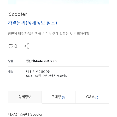
Scooter
가격문의(상세정보 참조)
원판에 바퀴가 달린 제품 손이 바퀴에 깔리는 것 주의해야함
0
상품
원산지
Made in Korea
배송
택배
·
기본 2,500원
50,000원 이상 구매 시 무료배송
상세정보
구매평
Q&A
0
0
제품명 : 스쿠터 Scooter