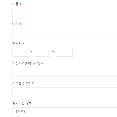
이름
2. 재화 또는 서비스 제공
물품 배송, 서비스 제공, 계약서 및 청구서 발송, 콘텐츠 제공, 맞춤서비스
3. 고충 처리
나이
민원인의 신원 확인, 민원사항 확인, 사실조사를 위한 연락․통지, 처리 
제2조 (개인정보의 처리 및 보유기간)
연락처
① 회사는 법령에 따른 개인정보 보유, 이용 기간 또는 정보주체로부터 개
② 각각의 개인정보 처리 및 보유 기간은 다음과 같습니다.
-
-
1. 홈페이지 회원 가입 및 관리 : 사업자/단체 홈페이지 탈퇴 시까지
신청자격증명(급수)
다만, 다음의 사유에 해당하는 경우에는 해당 사유 종료 시까지
1) 관계 법령 위반에 따른 수사, 조사 등이 진행 중인 경우에는 해당 수사,
2) 홈페이지 이용에 따른 채권 및 채무관계 잔존 시에는 해당 채권, 채무 
자격증 신청사유
2. 재화 또는 서비스 제공 : 재화․서비스 공급완료 및 요금결제․정산 완료
다만, 다음의 사유에 해당하는 경우에는 해당 기간 종료 시까지
1) 「전자상거래 등에서의 소비자 보호에 관한 법률」에 따른 표시․광고, 계
찾아오신 경로
- 표시․광고에 관한 기록 : 6월
- 계약 또는 청약 철회, 대금결제, 재화 등의 공급기록 : 5년