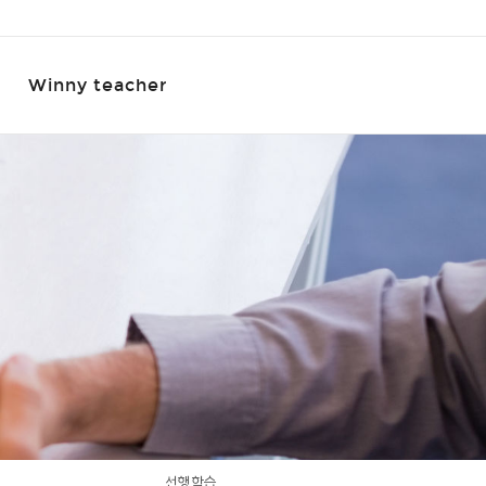
Winny teacher
선행학습