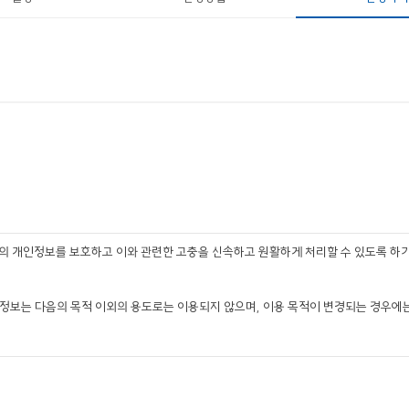
체의 개인정보를 보호하고 이와 관련한 고충을 신속하고 원활하게 처리할 수 있도록 하
정보는 다음의 목적 이외의 용도로는 이용되지 않으며, 이용 목적이 변경되는 경우에는
격 유지․관리, 제한적 본인확인제 시행에 따른 본인확인, 서비스 부정 이용 방지, 만 1