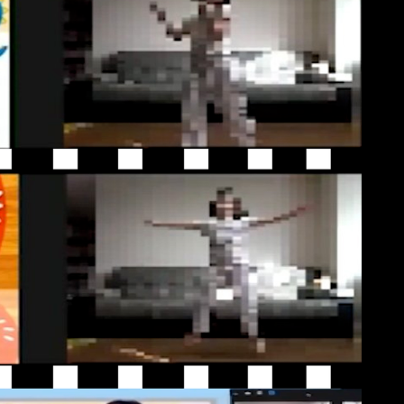
관리․감독, 손해배상 등 책임에 관한 사항을 계약서 등 문서에 명시하고,