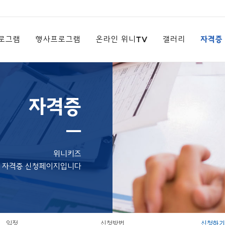
로그램
행사프로그램
온라인 위니TV
갤러리
자격증
자격증
ㅡ
위니키즈
자격증 신청페이지입니다
일정
신청방법
신청하기