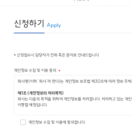
신청하기
Apply
* 신청접수시 담당자가 전화 혹은 문자로 안내드립니다
개인정보 수집 및 이용 동의
회사명(이하 ‘회사’라 한다)는 개인정보 보호법 제30조에 따라 정보 주
제1조 (개인정보의 처리목적)
회사는 다음의 목적을 위하여 개인정보를 처리합니다. 처리하고 있는 개인
이행할 예정입니다.
1. 홈페이지 회원 가입 및 관리
개인정보 수집 및 이용에 동의합니다.
회원 가입 의사 확인, 회원제 서비스 제공에 따른 본인 식별․인증, 회원자
통지, 고충 처리 등을 목적으로 개인정보를 처리합니다.