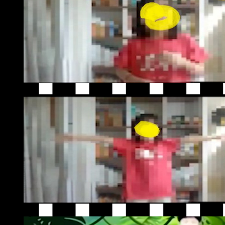
- 위탁하는 업무의 내용 : 상품 배송 업무
- 위탁받는 자 (수탁자) : OOO 고객센터
- 위탁하는 업무의 내용 : 고객상담 업무
- 위탁받는 자 (수탁자) : OOO
- 위탁하는 업무의 내용 : 본인확인 업무
- **재위탁사**
- **재위탁받는 자(수탁자) : OOO 홈페이지 제작사 → 인포빕(유)**
- **위탁하는 업무의 내용 : 문자메시지 발송, 카카오톡 알림톡(정보성 메
- **재위탁받는 자(수탁자) : OOO 홈페이지 제작사 → (주)루나소프트
- **위탁하는 업무의 내용 : 문자메시지 발송, 카카오톡 알림톡(정보성 메
② 회사는 위탁계약 체결 시 개인정보 보호법 제25조에 따라 위탁업무 수
수탁자가 개인정보를 안전하게 처리하는지를 감독하고 있습니다.
③ 위탁업무의 내용이나 수탁자가 변경될 경우에는 지체없이 본 개인정보
제5조(정보주체 및 법정대리인의 권리와 그 행사 방법)
① 정보주체는 회사에 대해 언제든지 다음 각 호의 개인정보 보호 관련 권
1. 개인정보 열람 요구
2. 오류 등이 있을 경우 정정 요구
3. 삭제요구
4. 처리정지 요구
② 제1항에 따른 권리 행사는 회사에 대해 서면, 전화, 전자우편, 모사전