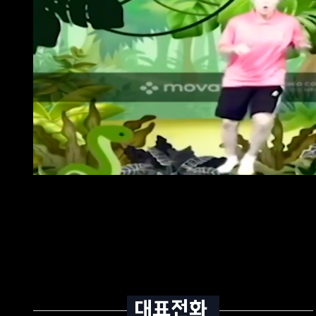
③ 정보주체가 개인정보의 오류 등에 대한 정정 또는 삭제를 요구한 경우
④ 제1항에 따른 권리 행사는 정보주체의 법정대리인이나 위임을 받은 자 
⑤ 정보주체는 개인정보 보호법 등 관계 법령을 위반하여 회사가 처리하고
제6조(처리하는 개인정보 항목)
회사는 다음의 개인정보 항목을 처리하고 있습니다.
1. 홈페이지 회원 가입 및 관리
필수항목 : <예) 성명, 생년월일, 아이디, 비밀번호, 주소, 전화번호, 성
선택항목 : <예) 결혼 여부, 관심 분야>
2. 재화 또는 서비스 제공
필수항목 : <예) 성명, 생년월일, 아이디, 비밀번호, 주소, 전화번호, 
선택항목 : <관심분야, 과거 구매내역>
제7조(개인정보의 파기)
① 회사는 개인정보 보유 기간의 경과, 처리목적 달성 등 개인정보가 불
② 정보주체로부터 동의받은 개인정보 보유 기간이 경과하거나 처리목적이
달리하여 보존합니다.
③ 개인정보 파기의 절차 및 방법은 다음과 같습니다.
1. 파기 절차
대표전화
회사는 파기 사유가 발생한 개인정보를 선정하고, 회사의 개인정보 보호