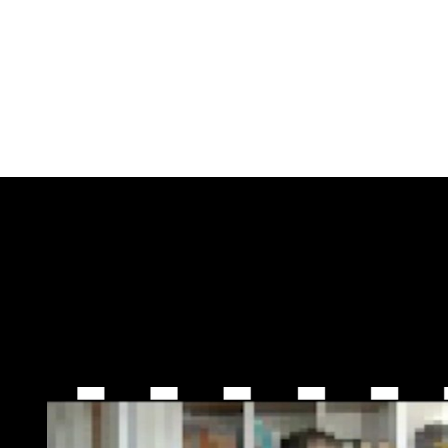
- 소비자 불만 또는 분쟁 처리에 관한 기록 : 3년
2) 「통신비밀보호법」 제41조에 따른 통신사실확인자료 보관
- 가입자 전기통신일시, 개시․종료 시간, 상대방 가입자 번호, 사용도수, 
- 컴퓨터 통신, 인터넷 로그 기록자료, 접속지 추적자료 : 3개월
제3조 (개인정보의 제3자 제공)
① 회사는 정보주체의 개인정보를 제1조(개인정보의 처리목적)에서 명시한 
그 외에는 정보주체의 개인정보를 제3자에게 제공하지 않습니다.
② 회사는 원활한 서비스 제공을 위해 다음의 경우 개인정보보호법 제17조
- 개인정보를 제공받는 자 : <예) (주) OOO 카드>
- 제공받는 자의 개인정보 이용목적 : <예) 이벤트 공동개최 등 업무제휴 
- 제공하는 개인정보 항목 : <예) 성명, 주소, 전화번호, 이메일주소, 
- 제공받는 자의 보유, 이용기간 : <예) 신용카드 발급계약에 따른 거래
제4조(개인정보처리의 위탁)
① 회사는 원활한 개인정보 업무처리를 위하여 다음과 같이 개인정보 처
- 위탁업무 내용
- 위탁받는 자 (수탁자) : OOO 홈페이지 제작사- 위탁하는 업무의 내용
- 위탁받는 자 (수탁자) : OOO PG
- 위탁하는 업무의 내용 : 결제 및 에스크로 업무
- 위탁받는 자 (수탁자) : OOO 택배