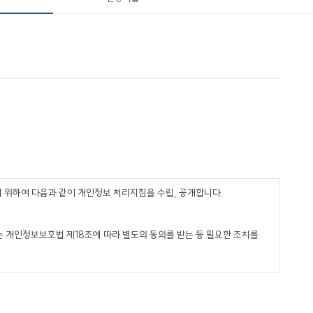
기 위하여 다음과 같이 개인정보 처리지침을 수립, 공개합니다.
 개인정보보호법 제18조에 따라 별도의 동의를 받는 등 필요한 조치를
4세 미만 아동의 개인정보처리 시 법정대리인의 동의 여부 확인, 각종 고지․