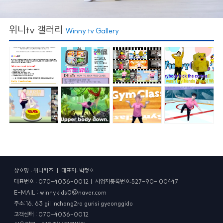
위니tv 갤러리
Winny tv Gallery
상호명 : 위니키즈 ㅣ 대표자: 박정호
대표번호 : 070-4036-0012ㅣ 사업자등록번호:527-90- 00447
E-MAIL : winnykids0@naver.com
주소:16. 63 gil inchang2ro gurisi gyeonggido
고객센터 : 070-4036-0012