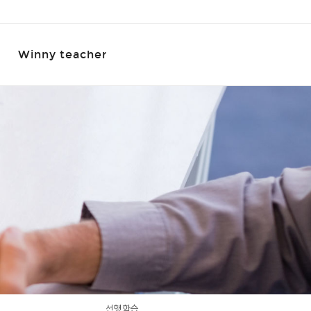
Winny teacher
선행학습