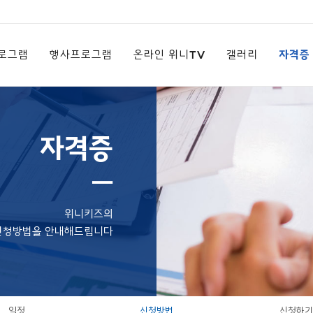
로그램
행사프로그램
온라인 위니TV
갤러리
자격증
자격증
ㅡ
위니키즈의
신청방법을 안내해드립니다
일정
신청방법
신청하기