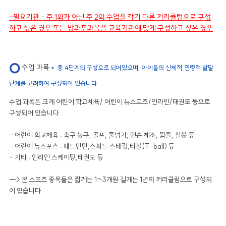
-필요기관 - 주 1회가 아닌 주 2회 수업을 각기 다른 커리큘럼으로 구성
하고 싶은 경우 또는 방과후과목을 교육기관에 맞게 구성하고 싶은 경우
수업 과목
*
총 4단계의 구성으로 되어있으며, 아이들의 신체적,연령적 발달
단계를 고려하여 구성되어 있습니다
수업 과목은 크게 어린이 학교체육/ 어린이 뉴스포츠/인라인/태권도 등으로
구성되어 있습니다
- 어린이 학교체육 : 축구 농구, 골프, 줄넘기, 맨손 체조, 뜀틀, 철봉 등
- 어린이 뉴스포츠 : 패드민턴,스피드 스태킹,티볼(T-ball) 등
- 기타 : 인라인 스케이팅,태권도 등
--> 본 스포츠 종목들은 짧게는 1~3개원 길게는 1년의 커리큘럼으로 구성되
어 있습니다