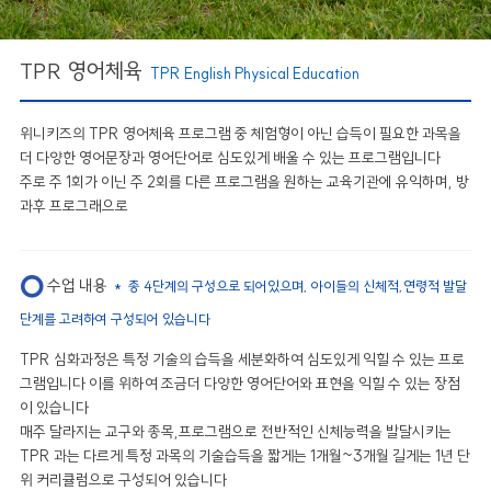
TPR 영어체육
TPR English Physical Education
위니키즈의 TPR 영어체육 프로그램 중 체험형이 아닌 습득이 필요한 과목을
더 다양한 영어문장과 영어단어로 심도있게 배울 수 있는 프로그램입니다
주로 주 1회가 이닌 주 2회를 다른 프로그램을 원하는 교육기관에 유익하며, 방
과후 프로그래으로
수업 내용
*
총 4단계의 구성으로 되어있으며, 아이들의 신체적,연령적 발달
단계를 고려하여 구성되어 있습니다
TPR 심화과정은 특정 기술의 습득을 세분화하여 심도있게 익힐 수 있는 프로
그램입니다 이를 위하여 조금더 다양한 영어단어와 표현을 익힐 수 있는 장점
이 있습니다
매주 달라지는 교구와 종목,프로그램으로 전반적인 신체능력을 발달시키는
TPR 과는 다르게 특정 과목의 기술습득을 짧게는 1개월~3개월 길게는 1년 단
위 커리큘럼으로 구성되어 있습니다