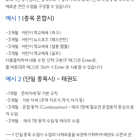
채로운 연간 수업을 구성할 수 있습니다
예시 1
(종목 혼합시)
-3개월 : 어린이 학교체육 (축구)
-3개월 : 어린이 뉴스포츠 (패드민턴)
-3개월 : 어린이 학교체육 (철봉,뜀틀)
-3개월 : 어린이 학교체육 (골프)
더블클릭하여 내용 수정. 단락 구분(P 태그)은 Enter로,
줄 바꿈(BR 태그)은 Shift + Enter 로 사용할 수 있습니다.
예시 2
(단일 종목시) - 태권도
-1개월 : 준비자세 및 기본 규칙
-5개월 : 기본 자세 (주먹 지르기,막기,차기 등)
-3개월 : 혼합 동작 (Combination) - 태극 1장에 필요한 혼합동작 중심의 동
작 수업
-3개월 : 태극 1장 동작 수업 및 태극무 수업
---> 단일 종목 수업시 수업의 다채로움을 보완하기위하여 태권도 수련과 관