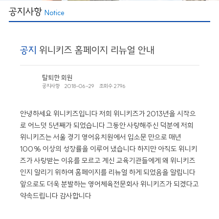
공지사항
Notice
공지
위니키즈 홈페이지 리뉴얼 안내
탈퇴한 회원
공지사항
2018-06-29
조회수 2796
안녕하세요 위니키즈입니다 저희 위니키즈가 2013년을 시작으
로 어느덧 5년째가 되었습니다 그동안 사랑해주신 덕분에 저희
위니키즈는 서울 경기 영어유치원에서 입소문 만으로 매년
100% 이상의 성장률을 이루어 냈습니다 하지만 아직도 위니키
즈가 사랑받는 이유를 모르고 계신 교육기관들에게 왜 위니키즈
인지 알리기 위하여 홈페이지를 리뉴얼 하게 되었음을 알립니다
앞으로도 더욱 분발하는 영어체육전문회사 위니키즈가 되겠다고
약속드립니다 감사합니다