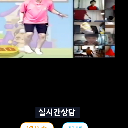
실시간상담
카카오톡 상담
전화 문의