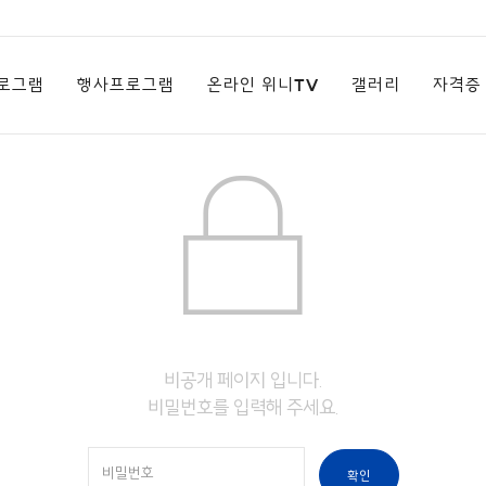
로그램
행사프로그램
온라인 위니TV
갤러리
자격증
비공개 페이지 입니다.
비밀번호를 입력해 주세요.
확인